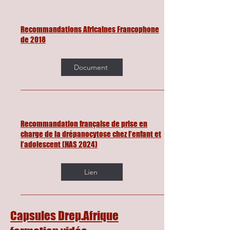
Recommandations Africaines Francophone
de 2018
Document
Recommandation française de prise en
charge de la drépanocytose chez l’enfant et
l’adolescent (HAS 2024)
Lien
Capsules Drep.Afrique