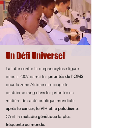
Un Défi Universel
La lutte contre la drépanocytose figure
depuis 2009 parmi les
priorités de I'OMS
pour Ia zone Afrique et occupe le
quatrième rang dans les priorités en
matière de santé publique mondiale,
après le cancer, le VIH et le paludisme
.
C'est la
maladie génétique la plus
fréquente au monde.