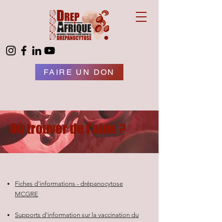
FAIRE UN DON
Où trouver de l'aide ?
Fiches d'informations - drépanocytose
MCGRE
Supports d'information sur la vaccination du